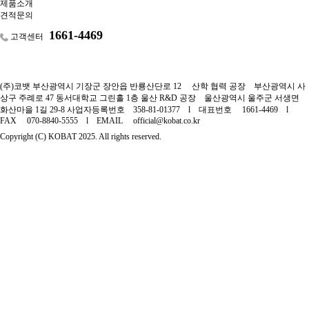
제품소개
견적문의
1661-4469
고객센터
(주)코뱃
부산광역시 기장군 장안읍 반룡산단로 12
산학 협력 공장
부산광역시 사
상구 주례로 47 동서대학교 그린홀 1층
울산 R&D 공장
울산광역시 울주군 서생면
화산마을 1길 29-8
사업자등록번호
358-81-01377
l
대표번호
1661-4469
l
FAX
070-8840-5555
l
EMAIL
official@kobat.co.kr
Copyright (C) KOBAT 2025. All rights reserved.