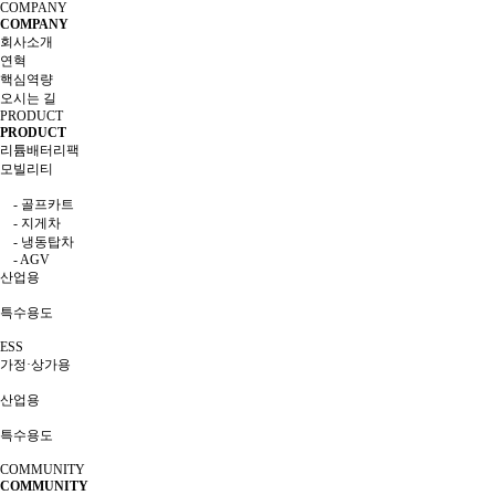
COMPANY
COMPANY
회사소개
연혁
핵심역량
오시는 길
PRODUCT
PRODUCT
리튬배터리팩
모빌리티
- 골프카트
- 지게차
- 냉동탑차
- AGV
산업용
특수용도
ESS
가정·상가용
산업용
특수용도
COMMUNITY
COMMUNITY